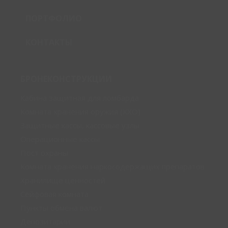
ПОРТФОЛИО
КОНТАКТЫ
БРОНЕКОНСТРУКЦИИ
Кабина защитная для ломбарда
Комната хранения оружия (КХО)
Защитные кассы, кассовые узлы
Операционные кассы
Пост охраны
Комната хранения наркосодержащих препаратов
Хранилище ценностей
Сейфовая комната
Пункты обмена валют
Депозитарии