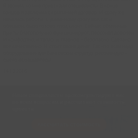
Я звонил, ко мне приезжали специалисты. В конце
концов я заключил с компанией договор. И сразу же
начались работы. К указанному сроку все, как и
обещали, было готово «под ключ». Сейчас обменные
пункты благополучно функционируют, персонал доволен.
И комфортно, и тепло, и, главное – безопасно. Сделано
все качественно. И стоит своих денег. Так что если надо
оборудование для банковских структур, рекомендую –
смело обращайтесь!
14.12.2016
Наши специалисты проконсультируют вас
по всем вопросам и рассчитают стоимость
проекта
РАССЧИТАТЬ СТОИМОСТЬ