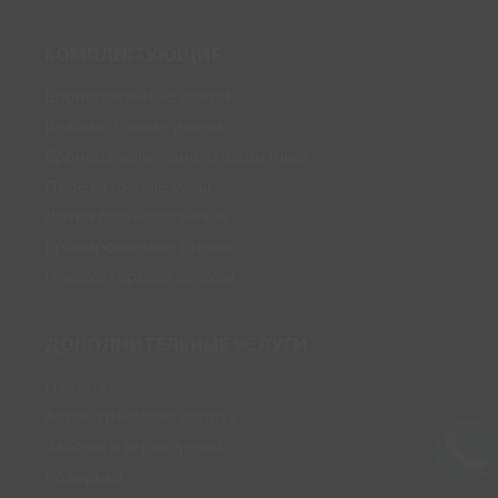
КОМПЛЕКТУЮЩИЕ
Бронированные двери
Взломостойкие двери
Бронепанели, панели защитные
Передаточные узлы
Лотки бронированные
Бронированные стёкла
Инкассаторские шлюзы
ДОПОЛНИТЕЛЬНЫЕ УСЛУГИ
Навесы
Автоматические ворота
Заборы и ограждения
Козырьки