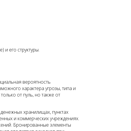
) и его структуры.
нциальная вероятность
можного характера угрозы, типа и
олько от пуль, но также от
 денежных хранилищах, пунктах
енных и коммерческих учреждениях.
ужений. Бронированные элементы