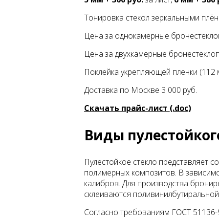
Тонировка стекол зеркальными плёнка
Цена за однокамерные бронестеклопа
Цена за двухкамерные бронестеклопа
Поклейка укрепляющей пленки (112 м
Доставка по Москве 3 000 руб.
Скачать прайс-лист (.doc)
Виды пулестойког
Пулестойкое стекло представляет с
полимерных композитов. В зависимо
калибров. Для производства брониро
склеиваются поливинилбутиральной
Согласно требованиям ГОСТ 51136-9