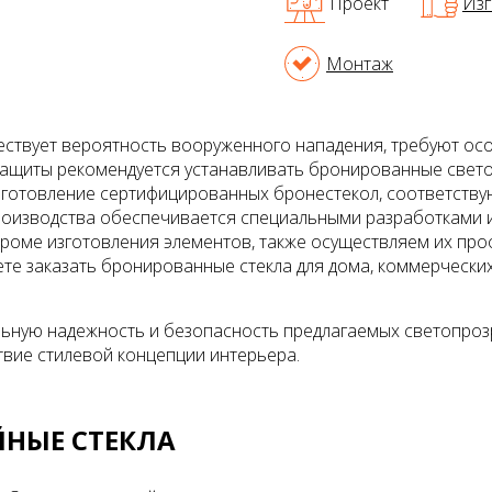
Проект
Изг
Монтаж
ествует вероятность вооруженного нападения, требуют о
 защиты рекомендуется устанавливать бронированные свет
готовление сертифицированных бронестекол, соответств
производства обеспечивается специальными разработками
роме изготовления элементов, также осуществляем их пр
те заказать бронированные стекла для дома, коммерческ
ьную надежность и безопасность предлагаемых светопрозр
твие стилевой концепции интерьера.
НЫЕ СТЕКЛА