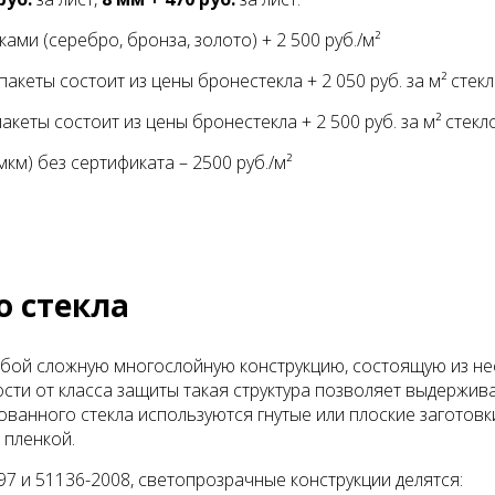
ми (серебро, бронза, золото) + 2 500 руб./м²
кеты состоит из цены бронестекла + 2 050 руб. за м² стекл
кеты состоит из цены бронестекла + 2 500 руб. за м² стекл
км) без сертификата – 2500 руб./м²
о стекла
обой сложную многослойную конструкцию, состоящую из нес
сти от класса защиты такая структура позволяет выдержив
ванного стекла используются гнутые или плоские заготовк
 пленкой.
7 и 51136-2008, светопрозрачные конструкции делятся: