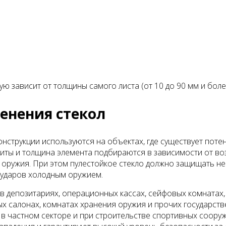
 зависит от толщины самого листа (от 10 до 90 мм и более
енения стекол
струкции используются на объектах, где существует поте
иты и толщина элемента подбираются в зависимости от воз
оружия. При этом пулестойкое стекло должно защищать не т
и ударов холодным оружием.
 в депозитариях, операционных кассах, сейфовых комнатах,
х салонах, комнатах хранения оружия и прочих государств
 в частном секторе и при строительстве спортивных соор