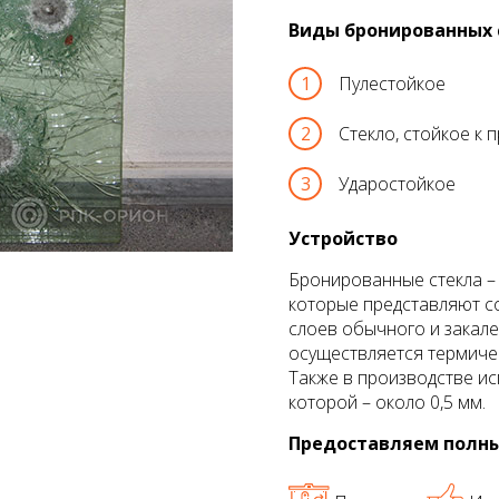
Виды бронированных 
Инкассаторские шлюзы
Пулестойкое
Стекло, стойкое к
Ударостойкое
Устройство
Бронированные стекла – 
которые представляют с
слоев обычного и закале
осуществляется термиче
Также в производстве ис
которой – около 0,5 мм.
Предоставляем полны