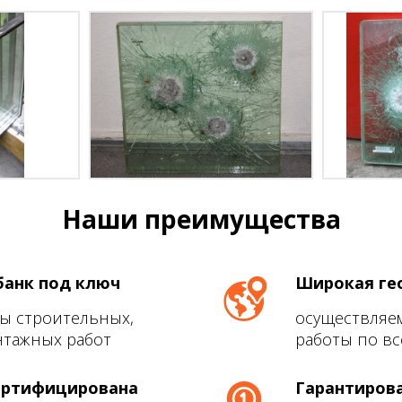
Наши преимущества
банк под ключ
Широкая ге
ы строительных,
осуществляем
тажных работ
работы по вс
ертифицирована
Гарантиров