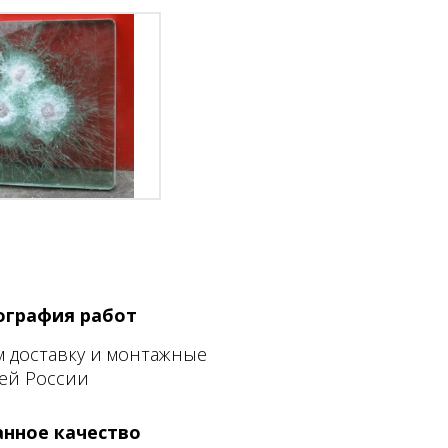
ография работ
 доставку и монтажные
ей России
анное качество