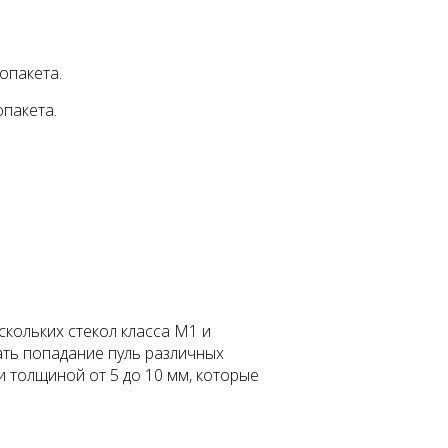
опакета.
опакета.
кольких стекол класса M1 и
ать попадание пуль различных
и толщиной от 5 до 10 мм, которые