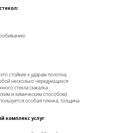
стекол:
 пробиванию
это стойкие к ударам полотна,
обой несколько чередующихся
нного стекла (закалка
ским и химическим способом).
пользуется особая пленка, толщина
й комплекс услуг