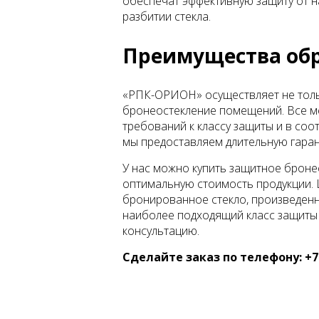
обеспечат эффективную защиту от н
разбитии стекла.
Преимущества об
«РПК-ОРИОН» осуществляет не тольк
бронеостекление помещений. Все м
требований к классу защиты и в соо
мы предоставляем длительную гара
У нас можно купить защитное броне
оптимальную стоимость продукции. 
бронированное стекло, произведенн
наиболее подходящий класс защиты 
консультацию.
Сделайте заказ по телефону: +7 (4