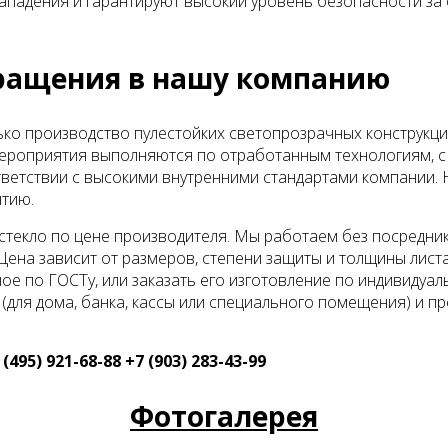
ападения и гарантируют высокий уровень безопасности за 
ращения в нашу компанию
о производство пулестойких светопрозрачных конструкци
ероприятия выполняются по отработанным технологиям, 
тветствии с высокими внутренними стандартами компании. 
нтию.
стекло по цене производителя. Мы работаем без посредни
Цена зависит от размеров, степени защиты и толщины лист
ое по ГОСТу, или заказать его изготовление по индивиду
(для дома, банка, кассы или специального помещения) и п
95) 921-68-88 +7 (903) 283-43-99
Фотогалерея